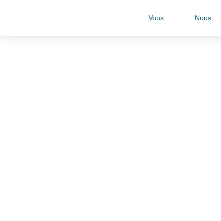
Vous
Nous
Votre Exp