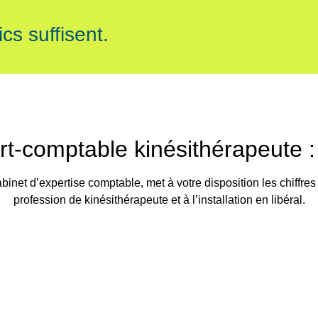
cs suffisent.
t-comptable kinésithérapeute : 
net d’expertise comptable, met à votre disposition les chiffres c
profession de kinésithérapeute et à l’installation en libéral.