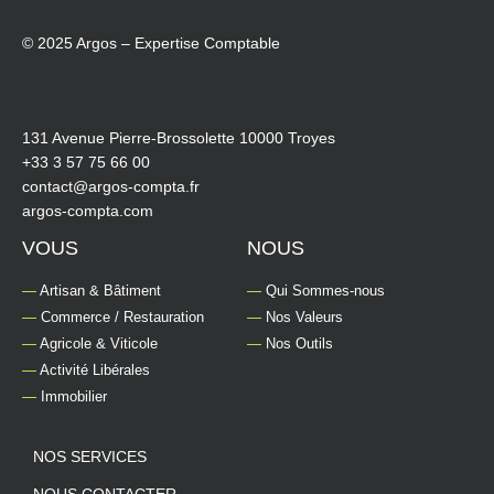
© 2025 Argos – Expertise Comptable
131 Avenue Pierre-Brossolette 10000 Troyes
+33 3 57 75 66 00
contact@argos-compta.fr
argos-compta.com
VOUS
NOUS
—
Artisan & Bâtiment
—
Qui Sommes-nous
—
Commerce / Restauration
—
Nos Valeurs
—
Agricole & Viticole
—
Nos Outils
—
Activité Libérales
—
Immobilier
NOS SERVICES